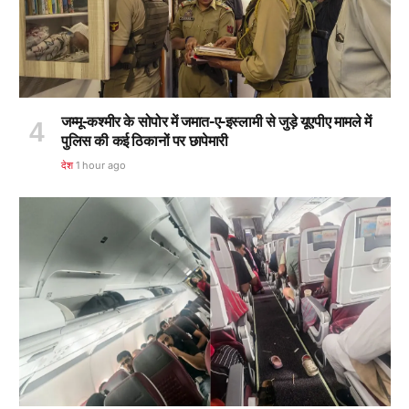
जम्मू-कश्मीर के सोपोर में जमात-ए-इस्लामी से जुड़े यूएपीए मामले में
पुलिस की कई ठिकानों पर छापेमारी
देश
1 hour ago