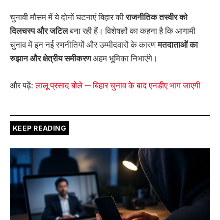
चुनावी मौसम में ये दोनों घटनाएं बिहार की
राजनीतिक
तस्वीर
को
दिलचस्प
और
जटिल
बना रही हैं। विशेषज्ञों का कहना है कि आगामी
चुनाव में इन नई रणनीतियों और उम्मीदवारों के कारण
मतदाताओं
का
रुझान
और
क्षेत्रीय
समीकरण
अहम भूमिका निभाएंगे।
और पढ़ें:
लालू प्रसाद बोले — बिहार चुनाव के बाद एनडीए भाग जाएगी
KEEP READING