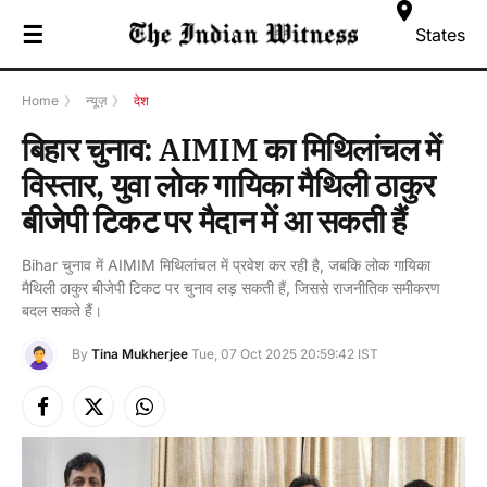
☰
States
Home
》
न्यूज़
》
देश
बिहार चुनाव: AIMIM का मिथिलांचल में
विस्तार, युवा लोक गायिका मैथिली ठाकुर
बीजेपी टिकट पर मैदान में आ सकती हैं
Bihar चुनाव में AIMIM मिथिलांचल में प्रवेश कर रही है, जबकि लोक गायिका
मैथिली ठाकुर बीजेपी टिकट पर चुनाव लड़ सकती हैं, जिससे राजनीतिक समीकरण
बदल सकते हैं।
By
Tina Mukherjee
Tue, 07 Oct 2025 20:59:42 IST
Facebook
X
Instagram
(Twitter)