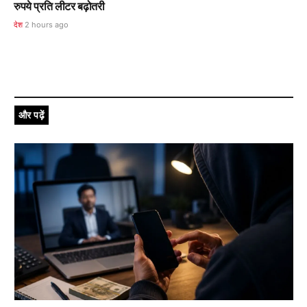
रुपये प्रति लीटर बढ़ोतरी
देश
2 hours ago
और पढ़ें