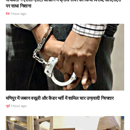
पर साधा निशाना
देश
1 hour ago
मणिपुर में जबरन वसूली और कैडर भर्ती में शामिल चार उग्रवादी गिरफ्तार
जुर्म
1 hour ago