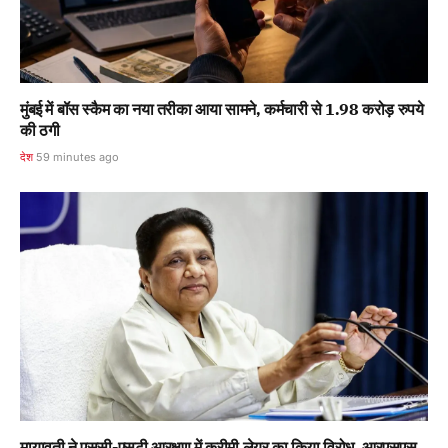
मुंबई में बॉस स्कैम का नया तरीका आया सामने, कर्मचारी से 1.98 करोड़ रुपये
की ठगी
देश
59 minutes ago
मायावती ने एससी-एसटी आरक्षण में क्रीमी लेयर का किया विरोध, आरएसएस