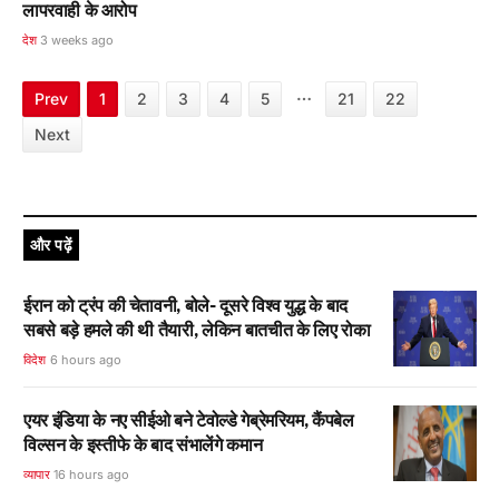
लापरवाही के आरोप
देश
3 weeks ago
…
Prev
1
2
3
4
5
21
22
Next
और पढ़ें
ईरान को ट्रंप की चेतावनी, बोले- दूसरे विश्व युद्ध के बाद
सबसे बड़े हमले की थी तैयारी, लेकिन बातचीत के लिए रोका
विदेश
6 hours ago
एयर इंडिया के नए सीईओ बने टेवोल्डे गेब्रेमरियम, कैंपबेल
विल्सन के इस्तीफे के बाद संभालेंगे कमान
व्यापार
16 hours ago