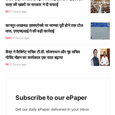
सत्र की खबरों पर सरकार ने दी सफाई
देश
17 hours ago
कानपुर-लखनऊ एक्सप्रेसवे पर मरम्मत पूरी होने तक टोल
माफ, एनएचएआई ने की बड़ी कार्रवाई
व्यापार
17 hours ago
केंद्र ने कैबिनेट सचिव टी.वी. सोमनाथन और गृह सचिव
गोविंद मोहन का कार्यकाल एक साल बढ़ाया
देश
17 hours ago
Subscribe to our ePaper
Get our daily ePaper delivered in your inbox