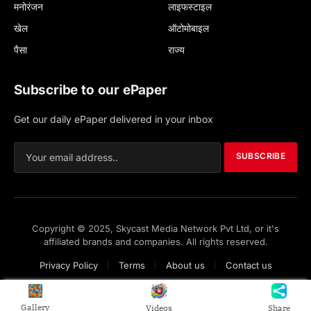
मनोरंजन
लाइफस्टाइल
खेल
ऑटोमोबाइल
पैसा
राज्य
Subscribe to our ePaper
Get our daily ePaper delivered in your inbox
SUBSCRIBE
Copyright © 2025, Skycast Media Network Pvt Ltd, or it's
affiliated brands and companies. All rights reserved.
Privacy Policy
Terms
About us
Contact us
Gallery
Videos
Share