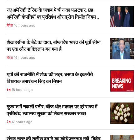
नए अमेरिकी टैरिफ के जवाब में चीन का पलटवार, छह
अमेरिकी कंपनियों पर प्रतिबंध और ड्रोन निर्यात नियम
सख्त
विदेश
16 hours ago
शेख हसीना के बेटे का दावा, बांग्लादेश भारत की पूर्वी सीमा
पर एक और पाकिस्तान बन गया है
विदेश
16 hours ago
यूपी की राजनीति में शोक की लहर, बसपा के इकलौते
विधायक उमाशंकर सिंह का निधन
देश
16 hours ago
गुजरात में नकली पनीर, चीज और मक्खन पर पूरे राज्य में
प्रतिबंध, स्वास्थ्य सुरक्षा को लेकर सरकार सख्त
देश
17 hours ago
संसद सत्र की तारीख बढ़ाने का कोई प्रस्ताव नहीं, विशेष