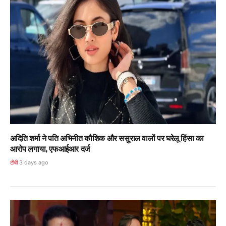
अदिति शर्मा ने पति अभिनीत कौशिक और ससुराल वालों पर घरेलू हिंसा का
आरोप लगाया, एफआईआर दर्ज
टीवी
3 days ago