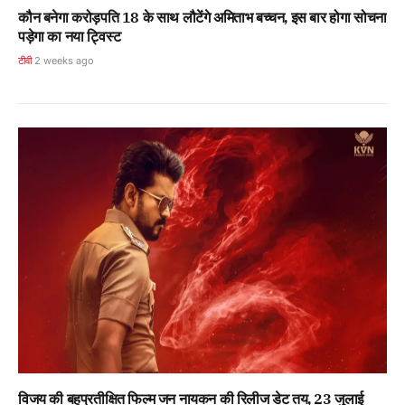
कौन बनेगा करोड़पति 18 के साथ लौटेंगे अमिताभ बच्चन, इस बार होगा सोचना
पड़ेगा का नया ट्विस्ट
टीवी
2 weeks ago
विजय की बहुप्रतीक्षित फिल्म जन नायकन की रिलीज डेट तय, 23 जुलाई