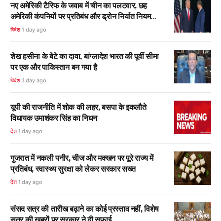
नए अमेरिकी टैरिफ के जवाब में चीन का पलटवार, छह
अमेरिकी कंपनियों पर प्रतिबंध और ड्रोन निर्यात नियम
सख्त
विदेश
1 day ago
शेख हसीना के बेटे का दावा, बांग्लादेश भारत की पूर्वी सीमा
पर एक और पाकिस्तान बन गया है
विदेश
1 day ago
यूपी की राजनीति में शोक की लहर, बसपा के इकलौते
विधायक उमाशंकर सिंह का निधन
देश
1 day ago
गुजरात में नकली पनीर, चीज और मक्खन पर पूरे राज्य में
प्रतिबंध, स्वास्थ्य सुरक्षा को लेकर सरकार सख्त
देश
1 day ago
संसद सत्र की तारीख बढ़ाने का कोई प्रस्ताव नहीं, विशेष
सत्र की खबरों पर सरकार ने दी सफाई