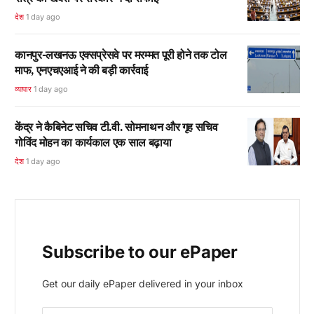
देश
1 day ago
कानपुर-लखनऊ एक्सप्रेसवे पर मरम्मत पूरी होने तक टोल
माफ, एनएचएआई ने की बड़ी कार्रवाई
व्यापार
1 day ago
केंद्र ने कैबिनेट सचिव टी.वी. सोमनाथन और गृह सचिव
गोविंद मोहन का कार्यकाल एक साल बढ़ाया
देश
1 day ago
Subscribe to our ePaper
Get our daily ePaper delivered in your inbox