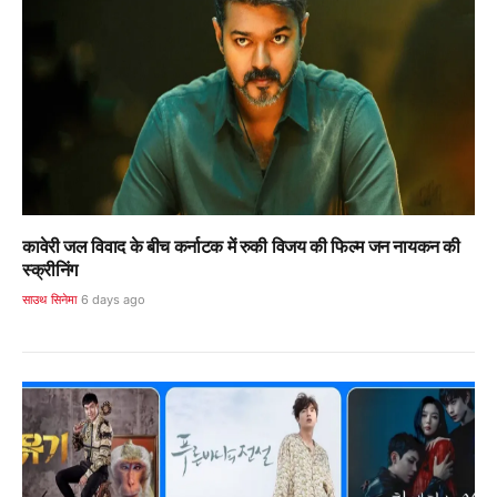
कावेरी जल विवाद के बीच कर्नाटक में रुकी विजय की फिल्म जन नायकन की
स्क्रीनिंग
साउथ सिनेमा
6 days ago