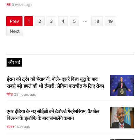
टीवी
3 weeks ago
…
Prev
1
2
3
4
5
18
19
Next
और पढ़ें
ईरान को ट्रंप की चेतावनी, बोले- दूसरे विश्व युद्ध के बाद
सबसे बड़े हमले की थी तैयारी, लेकिन बातचीत के लिए रोका
विदेश
23 hours ago
एयर इंडिया के नए सीईओ बने टेवोल्डे गेब्रेमरियम, कैंपबेल
विल्सन के इस्तीफे के बाद संभालेंगे कमान
व्यापार
1 day ago