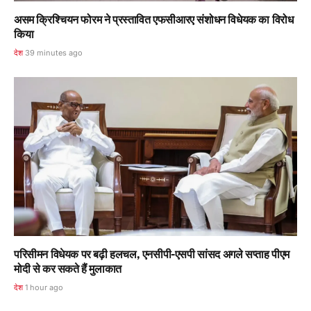
असम क्रिश्चियन फोरम ने प्रस्तावित एफसीआरए संशोधन विधेयक का विरोध
किया
देश
39 minutes ago
परिसीमन विधेयक पर बढ़ी हलचल, एनसीपी-एसपी सांसद अगले सप्ताह पीएम
मोदी से कर सकते हैं मुलाकात
देश
1 hour ago