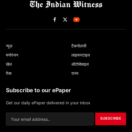
Facebook
X
(Twitter)
न्यूज़
टैकनोलजी
मनोरंजन
लाइफस्टाइल
खेल
ऑटोमोबाइल
पैसा
राज्य
Subscribe to our ePaper
Get our daily ePaper delivered in your inbox
SUBSCRIBE