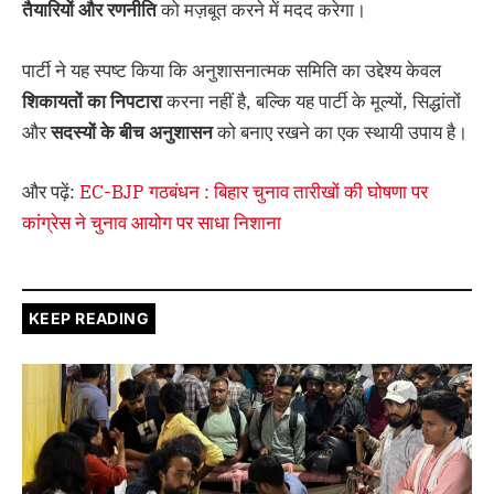
तैयारियों
और
रणनीति
को मज़बूत करने में मदद करेगा।
पार्टी ने यह स्पष्ट किया कि अनुशासनात्मक समिति का उद्देश्य केवल
शिकायतों
का
निपटारा
करना नहीं है, बल्कि यह पार्टी के मूल्यों, सिद्धांतों
और
सदस्यों
के
बीच
अनुशासन
को बनाए रखने का एक स्थायी उपाय है।
और पढ़ें:
EC-BJP गठबंधन : बिहार चुनाव तारीखों की घोषणा पर
कांग्रेस ने चुनाव आयोग पर साधा निशाना
KEEP READING