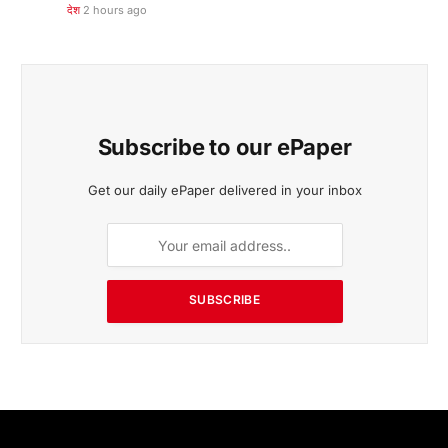
देश
2 hours ago
Subscribe to our ePaper
Get our daily ePaper delivered in your inbox
SUBSCRIBE