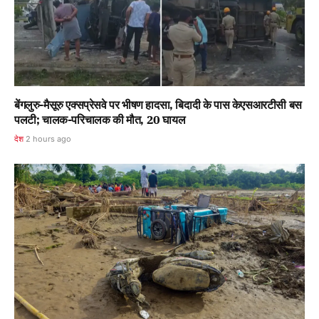
बेंगलुरु-मैसूरु एक्सप्रेसवे पर भीषण हादसा, बिदादी के पास केएसआरटीसी बस
पलटी; चालक-परिचालक की मौत, 20 घायल
देश
2 hours ago