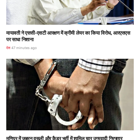
मायावती ने एससी-एसटी आरक्षण में क्रीमी लेयर का किया विरोध, आरएसएस
पर साधा निशाना
देश
47 minutes ago
मणिपुर में जबरन वसूली और कैडर भर्ती में शामिल चार उग्रवादी गिरफ्तार