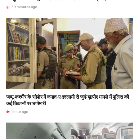
जुर्म
59 minutes ago
जम्मू-कश्मीर के सोपोर में जमात-ए-इस्लामी से जुड़े यूएपीए मामले में पुलिस की
कई ठिकानों पर छापेमारी
देश
1 hour ago