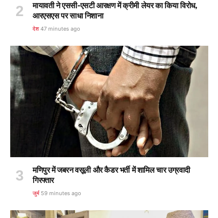
मायावती ने एससी-एसटी आरक्षण में क्रीमी लेयर का किया विरोध,
आरएसएस पर साधा निशाना
देश
47 minutes ago
मणिपुर में जबरन वसूली और कैडर भर्ती में शामिल चार उग्रवादी
गिरफ्तार
जुर्म
59 minutes ago