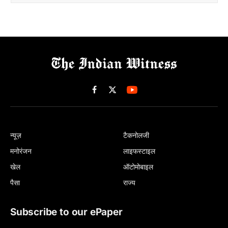
Facebook
X
(Twitter)
न्यूज़
टैकनोलजी
मनोरंजन
लाइफस्टाइल
खेल
ऑटोमोबाइल
पैसा
राज्य
Subscribe to our ePaper