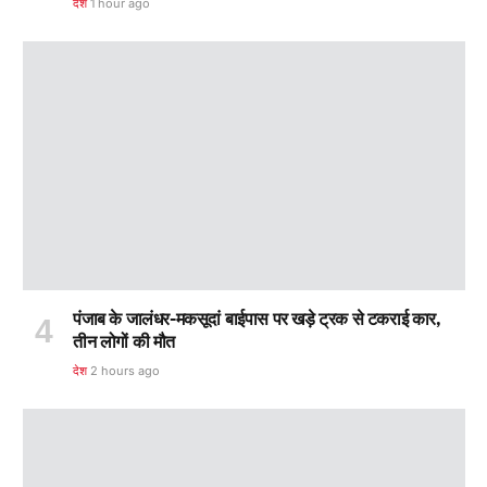
देश
1 hour ago
पंजाब के जालंधर-मकसूदां बाईपास पर खड़े ट्रक से टकराई कार,
तीन लोगों की मौत
देश
2 hours ago