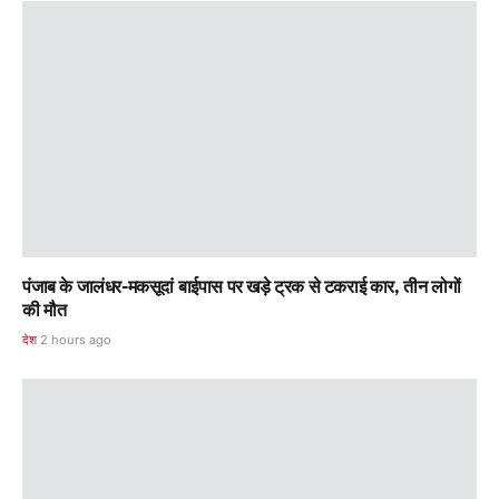
पंजाब के जालंधर-मकसूदां बाईपास पर खड़े ट्रक से टकराई कार, तीन लोगों
की मौत
देश
2 hours ago