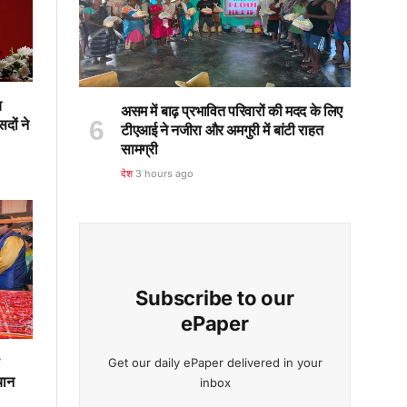
य
असम में बाढ़ प्रभावित परिवारों की मदद के लिए
दों ने
टीएआई ने नजीरा और अमगुरी में बांटी राहत
सामग्री
देश
3 hours ago
Subscribe to our
ePaper
Get our daily ePaper delivered in your
चान
inbox