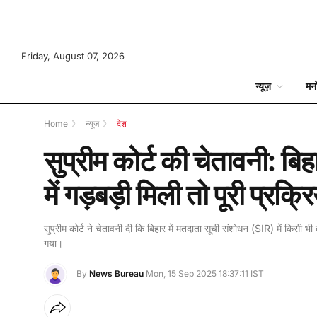
Friday, August 07, 2026
न्यूज़
मन
Home
》
न्यूज़
》
देश
सुप्रीम कोर्ट की चेतावनी: बिह
में गड़बड़ी मिली तो पूरी प्रक्रिय
सुप्रीम कोर्ट ने चेतावनी दी कि बिहार में मतदाता सूची संशोधन (SIR) में किसी भ
गया।
By
News Bureau
Mon, 15 Sep 2025 18:37:11 IST