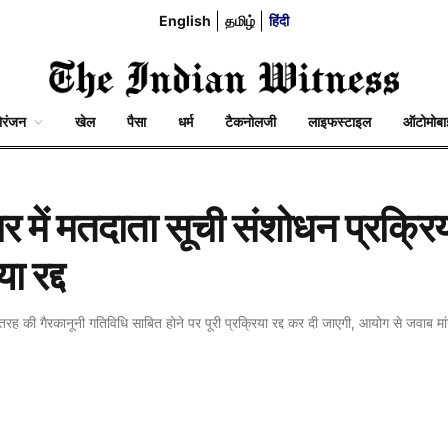
English
தமிழ்
हिंदी
ोरंजन
खेल
पैसा
धर्म
टैकनोलजी
लाइफस्टाइल
ऑटोमोब
ार में मतदाता सूची संशोधन प्रक्रि
ा रद्द
ी तरह की गैरकानूनी गतिविधि साबित होने पर पूरी प्रक्रिया रद्द कर दी जाएगी, आयोग से जवाब मां