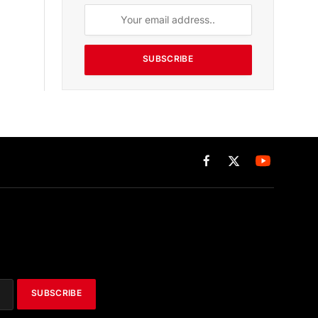
SUBSCRIBE
Facebook
X
(Twitter)
SUBSCRIBE