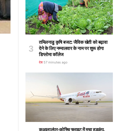
तमिलनाडु कृषि बजट: जैविक खेती को बढ़ावा
देने के लिए नम्मालवार के नाम पर शुरू होगा
डिप्लोमा कॉलेज
देश
57 minutes ago
कुआलालंपुर-कोच्चि फ्लाइट में मचा हड़कंप,