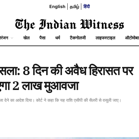
English
தமிழ்
हिंदी
ोरंजन
खेल
पैसा
धर्म
टैकनोलजी
लाइफस्टाइल
ऑटोमोब
फैसला: 8 दिन की अवैध हिरासत पर
एगा 2 लाख मुआवजा
जा देने का आदेश दिया। कोर्ट ने कहा कि यह राशि एसीपी की सैलरी से वसूली जाए।