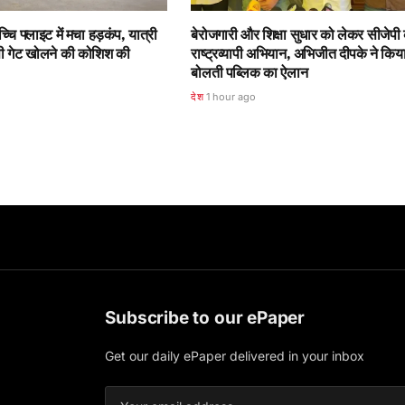
चि फ्लाइट में मचा हड़कंप, यात्री
बेरोजगारी और शिक्षा सुधार को लेकर सीजेपी
ेंसी गेट खोलने की कोशिश की
राष्ट्रव्यापी अभियान, अभिजीत दीपके ने किया
बोलती पब्लिक का ऐलान
देश
1 hour ago
Subscribe to our ePaper
Get our daily ePaper delivered in your inbox