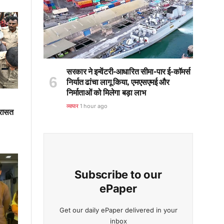
सरकार ने इन्वेंटरी-आधारित सीमा-पार ई-कॉमर्स
निर्यात ढांचा लागू किया, एमएसएमई और
निर्माताओं को मिलेगा बड़ा लाभ
व्यापार
1 hour ago
िरासत
Subscribe to our
ePaper
Get our daily ePaper delivered in your
inbox