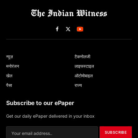
Facebook
X
(Twitter)
न्यूज़
टैकनोलजी
मनोरंजन
लाइफस्टाइल
खेल
ऑटोमोबाइल
पैसा
राज्य
Subscribe to our ePaper
Get our daily ePaper delivered in your inbox
SUBSCRIBE