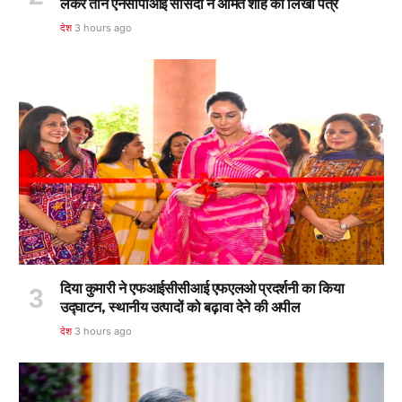
लेकर तीन एनसीपीआई सांसदों ने अमित शाह को लिखा पत्र
देश
3 hours ago
दिया कुमारी ने एफआईसीसीआई एफएलओ प्रदर्शनी का किया
उद्घाटन, स्थानीय उत्पादों को बढ़ावा देने की अपील
देश
3 hours ago