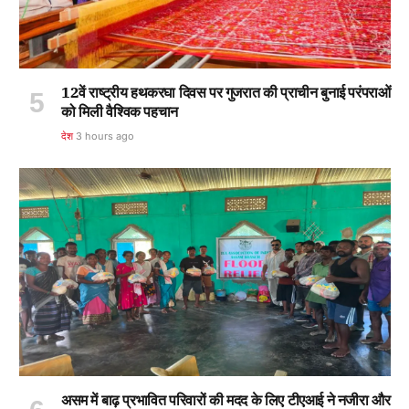
12वें राष्ट्रीय हथकरघा दिवस पर गुजरात की प्राचीन बुनाई परंपराओं
को मिली वैश्विक पहचान
देश
3 hours ago
असम में बाढ़ प्रभावित परिवारों की मदद के लिए टीएआई ने नजीरा और