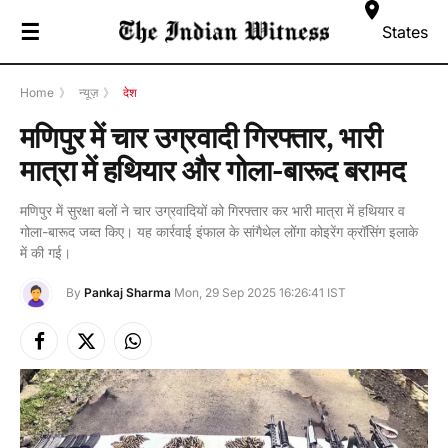
☰
States
Home
》
न्यूज़
》
देश
मणिपुर में चार उग्रवादी गिरफ्तार, भारी
मात्रा में हथियार और गोला-बारूद बरामद
मणिपुर में सुरक्षा बलों ने चार उग्रवादियों को गिरफ्तार कर भारी मात्रा में हथियार व
गोला-बारूद जब्त किए। यह कार्रवाई इंफाल के सांगैथेल लोंगा कोइरेंग क्रॉसिंग इलाके
में की गई।
By
Pankaj Sharma
Mon, 29 Sep 2025 16:26:41 IST
Facebook
X
Instagram
(Twitter)