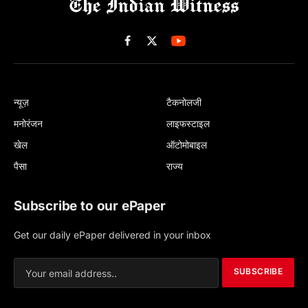
Facebook
X
(Twitter)
न्यूज़
टैकनोलजी
मनोरंजन
लाइफस्टाइल
खेल
ऑटोमोबाइल
पैसा
राज्य
Subscribe to our ePaper
Get our daily ePaper delivered in your inbox
SUBSCRIBE