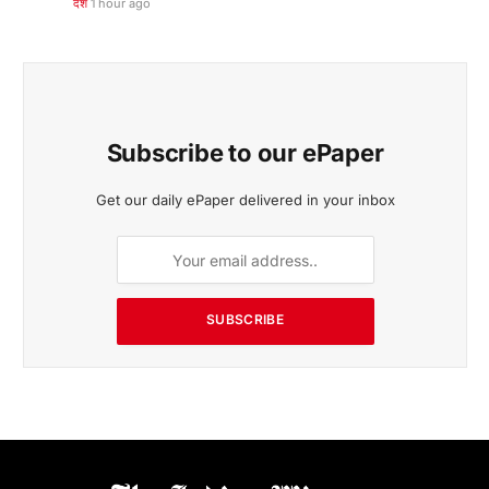
देश
1 hour ago
Subscribe to our ePaper
Get our daily ePaper delivered in your inbox
SUBSCRIBE